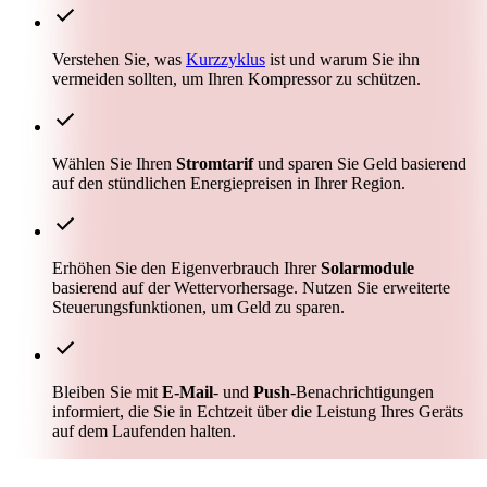
check
Verstehen Sie, was
Kurzzyklus
ist und warum Sie ihn
vermeiden sollten, um Ihren Kompressor zu schützen.
check
Wählen Sie Ihren
Stromtarif
und sparen Sie Geld basierend
auf den stündlichen Energiepreisen in Ihrer Region.
check
Erhöhen Sie den Eigenverbrauch Ihrer
Solarmodule
basierend auf der Wettervorhersage. Nutzen Sie erweiterte
Steuerungsfunktionen, um Geld zu sparen.
check
Bleiben Sie mit
E‑Mail
- und
Push
-Benachrichtigungen
informiert, die Sie in Echtzeit über die Leistung Ihres Geräts
auf dem Laufenden halten.