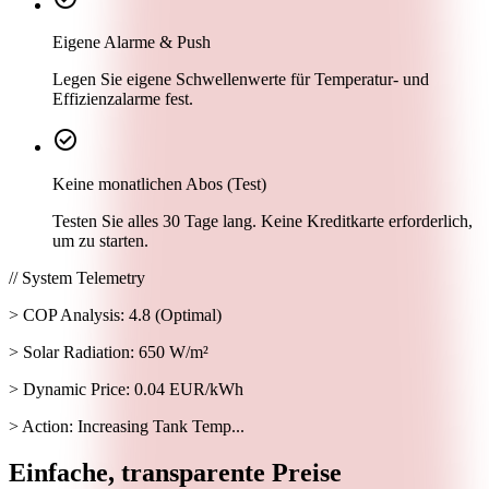
Eigene Alarme & Push
Legen Sie eigene Schwellenwerte für Temperatur‑ und
Effizienzalarme fest.
check_circle
Keine monatlichen Abos (Test)
Testen Sie alles 30 Tage lang. Keine Kreditkarte erforderlich,
um zu starten.
// System Telemetry
> COP Analysis: 4.8 (Optimal)
> Solar Radiation: 650 W/m²
> Dynamic Price: 0.04 EUR/kWh
> Action: Increasing Tank Temp...
Einfache, transparente Preise