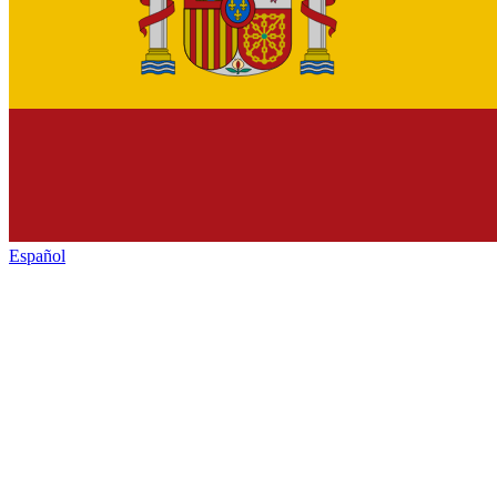
Español