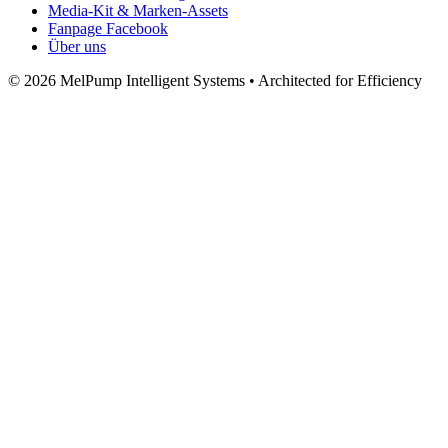
Media‑Kit & Marken‑Assets
Fanpage Facebook
Über uns
© 2026 MelPump Intelligent Systems • Architected for Efficiency