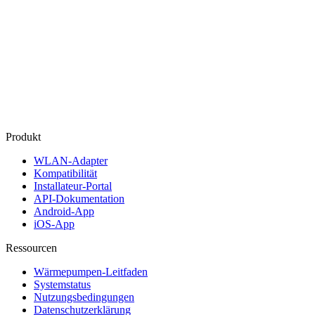
Produkt
WLAN‑Adapter
Kompatibilität
Installateur‑Portal
API‑Dokumentation
Android‑App
iOS‑App
Ressourcen
Wärmepumpen-Leitfaden
Systemstatus
Nutzungsbedingungen
Datenschutzerklärung