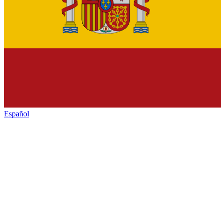
Español