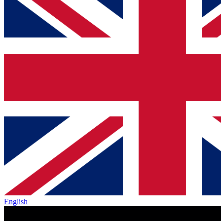
English