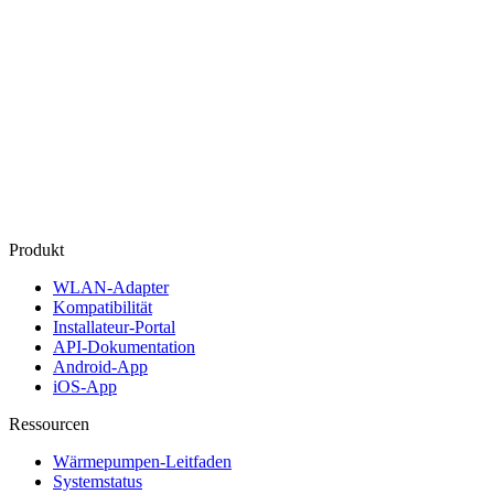
Produkt
WLAN‑Adapter
Kompatibilität
Installateur‑Portal
API‑Dokumentation
Android‑App
iOS‑App
Ressourcen
Wärmepumpen-Leitfaden
Systemstatus