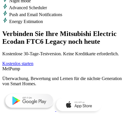
Night mode
bolt
Advanced Scheduler
bolt
Push and Email Notifications
bolt
Energy Estimation
Verbinden Sie Ihre Mitsubishi Electric
Ecodan FTC6 Legacy noch heute
Kostenlose 30‑Tage‑Testversion. Keine Kreditkarte erforderlich.
Kostenlos starten
MelPump
Überwachung, Bewertung und Lernen für die nächste Generation
von Smart Homes.