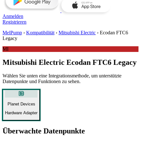
Anmelden
Registrieren
MelPump
›
Kompatibilität
›
Mitsubishi Electric
›
Ecodan FTC6
Legacy
MI
Mitsubishi Electric Ecodan FTC6 Legacy
Wählen Sie unten eine Integrationsmethode, um unterstützte
Datenpunkte und Funktionen zu sehen.
developer_board
Planet Devices
Hardware Adapter
Überwachte Datenpunkte