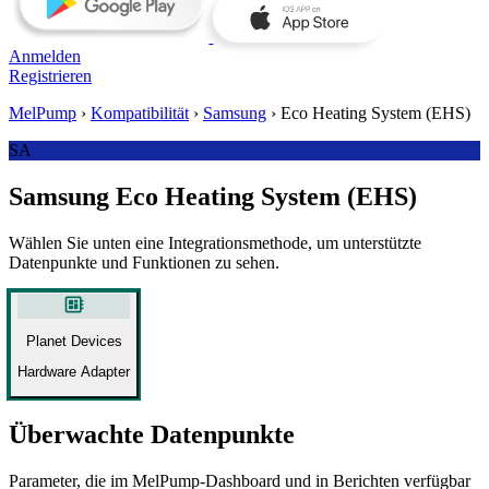
Anmelden
Registrieren
MelPump
›
Kompatibilität
›
Samsung
›
Eco Heating System (EHS)
SA
Samsung Eco Heating System (EHS)
Wählen Sie unten eine Integrationsmethode, um unterstützte
Datenpunkte und Funktionen zu sehen.
developer_board
Planet Devices
Hardware Adapter
Überwachte Datenpunkte
Parameter, die im MelPump‑Dashboard und in Berichten verfügbar