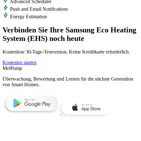
bolt
Advanced Scheduler
bolt
Push and Email Notifications
bolt
Energy Estimation
Verbinden Sie Ihre Samsung Eco Heating
System (EHS) noch heute
Kostenlose 30‑Tage‑Testversion. Keine Kreditkarte erforderlich.
Kostenlos starten
MelPump
Überwachung, Bewertung und Lernen für die nächste Generation
von Smart Homes.