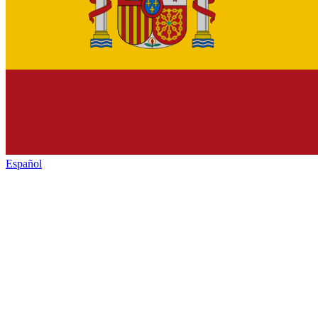
Español