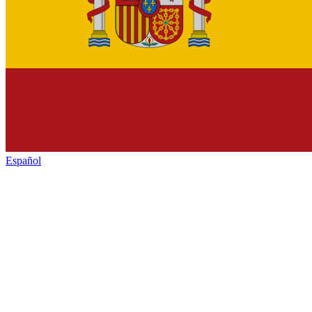
Español