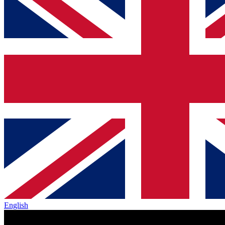
English