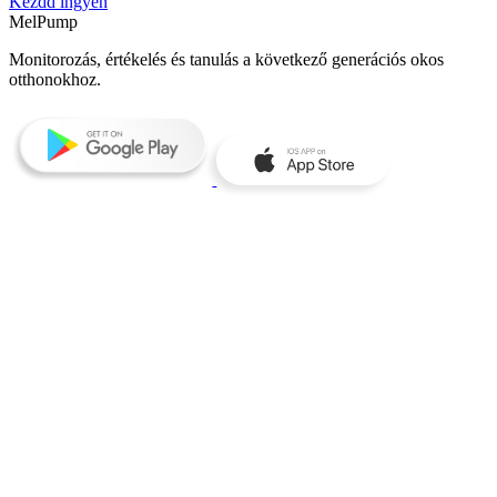
Kezdd ingyen
MelPump
Monitorozás, értékelés és tanulás a következő generációs okos
otthonokhoz.