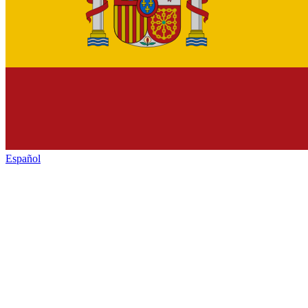
Español