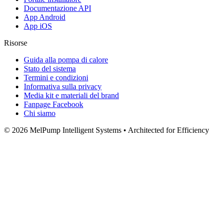
Documentazione API
App Android
App iOS
Risorse
Guida alla pompa di calore
Stato del sistema
Termini e condizioni
Informativa sulla privacy
Media kit e materiali del brand
Fanpage Facebook
Chi siamo
© 2026 MelPump Intelligent Systems • Architected for Efficiency