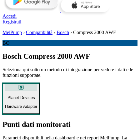
Accedi
Registrati
MelPump
›
Compatibilità
›
Bosch
›
Compress 2000 AWF
BO
Bosch Compress 2000 AWF
Seleziona qui sotto un metodo di integrazione per vedere i dati e le
funzioni supportate.
developer_board
Planet Devices
Hardware Adapter
Punti dati monitorati
Parametri disponibili nella dashboard e nei report MelPump. La