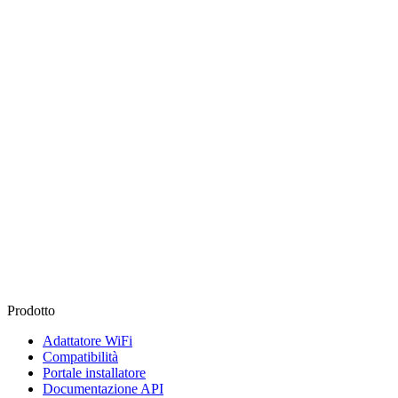
Prodotto
Adattatore WiFi
Compatibilità
Portale installatore
Documentazione API