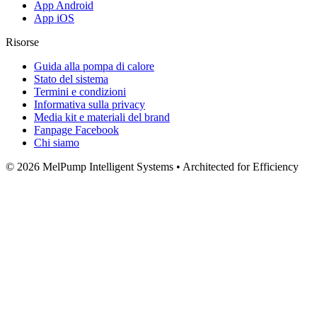
App Android
App iOS
Risorse
Guida alla pompa di calore
Stato del sistema
Termini e condizioni
Informativa sulla privacy
Media kit e materiali del brand
Fanpage Facebook
Chi siamo
© 2026 MelPump Intelligent Systems • Architected for Efficiency