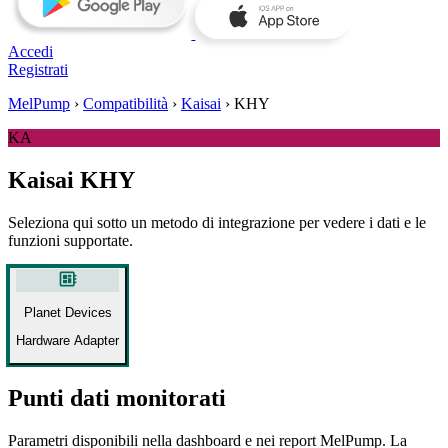
Accedi
Registrati
MelPump
›
Compatibilità
›
Kaisai
›
KHY
KA
Kaisai KHY
Seleziona qui sotto un metodo di integrazione per vedere i dati e le
funzioni supportate.
developer_board
Planet Devices
Hardware Adapter
Punti dati monitorati
Parametri disponibili nella dashboard e nei report MelPump. La