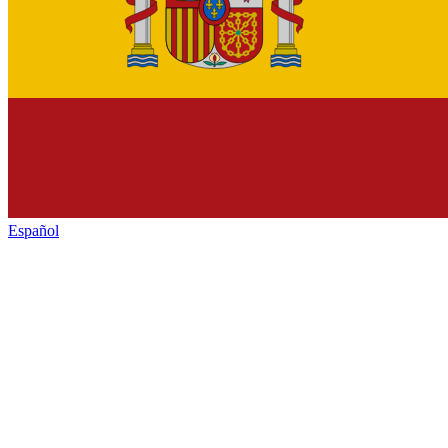
Español