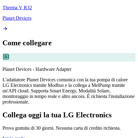
Therma V R32
Planet Devices
arrow_forward
Come collegare
developer_board
Planet Devices - Hardware Adapter
L'adattatore Planet Devices comunica con la tua pompa di calore
LG Electronics tramite Modbus e la collega a MelPump tramite
un'API cloud. Supporta Smart Energy, Modalità Solare,
monitoraggio in tempo reale e altro ancora. È richiesta l'installazione
professionale.
Collega oggi la tua LG Electronics
Prova gratuita di 30 giorni. Nessuna carta di credito richiesta.