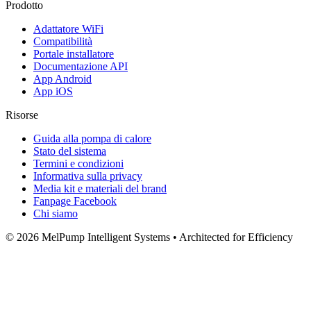
Prodotto
Adattatore WiFi
Compatibilità
Portale installatore
Documentazione API
App Android
App iOS
Risorse
Guida alla pompa di calore
Stato del sistema
Termini e condizioni
Informativa sulla privacy
Media kit e materiali del brand
Fanpage Facebook
Chi siamo
© 2026 MelPump Intelligent Systems • Architected for Efficiency