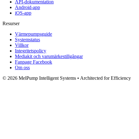
API-dokumentation
Android-app
iOS-app
Resurser
Värmepumpsguide
Systemstatus
Villkor
Integritetspolicy
Mediakit och varumärkestillgångar
Fanpage Facebook
Om oss
© 2026 MelPump Intelligent Systems • Architected for Efficiency