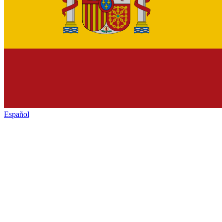
Español