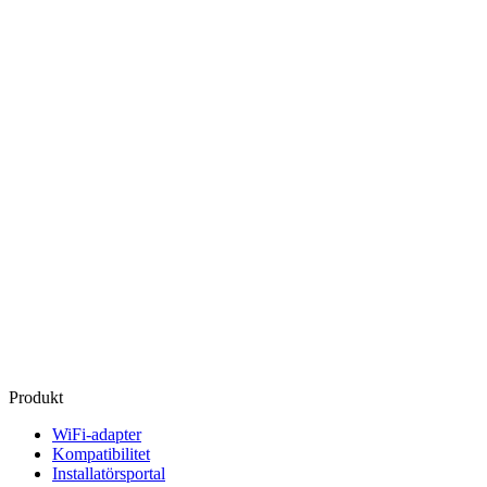
Produkt
WiFi-adapter
Kompatibilitet
Installatörsportal