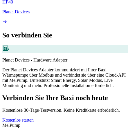
HP40
Planet Devices
arrow_forward
So verbinden Sie
developer_board
Planet Devices - Hardware Adapter
Der Planet Devices Adapter kommuniziert mit Ihrer Baxi
Wärmepumpe über Modbus und verbindet sie über eine Cloud-API
mit MelPump. Unterstützt Smart Energy, Solar-Modus, Live-
Monitoring und mehr. Professionelle Installation erforderlich.
Verbinden Sie Ihre Baxi noch heute
Kostenlose 30‑Tage‑Testversion. Keine Kreditkarte erforderlich.
Kostenlos starten
MelPump