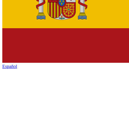
Español