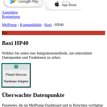
Anmelden
Registrieren
MelPump
›
Kompatibilität
›
Baxi
›
HP40
BA
Baxi HP40
Wählen Sie unten eine Integrationsmethode, um unterstützte
Datenpunkte und Funktionen zu sehen.
developer_board
Planet Devices
Hardware Adapter
Überwachte Datenpunkte
Parameter, die im MelPump‑Dashboard und in Berichten verfügbar