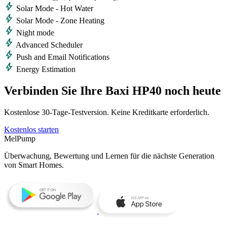
bolt
Solar Mode - Hot Water
bolt
Solar Mode - Zone Heating
bolt
Night mode
bolt
Advanced Scheduler
bolt
Push and Email Notifications
bolt
Energy Estimation
Verbinden Sie Ihre Baxi HP40 noch heute
Kostenlose 30‑Tage‑Testversion. Keine Kreditkarte erforderlich.
Kostenlos starten
MelPump
Überwachung, Bewertung und Lernen für die nächste Generation
von Smart Homes.