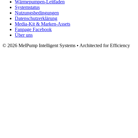
Wärmepumpen-Leitfaden
Systemstatus
Nutzungsbedingungen
Datenschutzerklärung
Media‑Kit & Marken‑Assets
Fanpage Facebook
Über uns
© 2026 MelPump Intelligent Systems • Architected for Efficiency