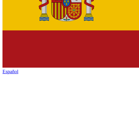
Español