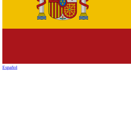
Español