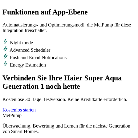
Funktionen auf App‑Ebene
Automatisierungs- und Optimierungsmodi, die MelPump für diese
Integration freischaltet.
bolt
Night mode
bolt
Advanced Scheduler
bolt
Push and Email Notifications
bolt
Energy Estimation
Verbinden Sie Ihre Haier Super Aqua
Generation 1 noch heute
Kostenlose 30‑Tage‑Testversion. Keine Kreditkarte erforderlich.
Kostenlos starten
MelPump
Überwachung, Bewertung und Lernen für die nächste Generation
von Smart Homes.