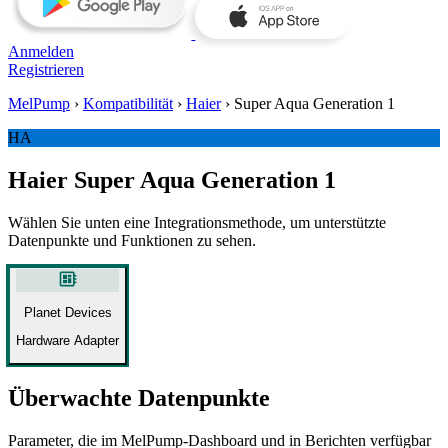
Anmelden
Registrieren
MelPump
›
Kompatibilität
›
Haier
›
Super Aqua Generation 1
HA
Haier Super Aqua Generation 1
Wählen Sie unten eine Integrationsmethode, um unterstützte
Datenpunkte und Funktionen zu sehen.
developer_board
Planet Devices
Hardware Adapter
Überwachte Datenpunkte
Parameter, die im MelPump‑Dashboard und in Berichten verfügbar