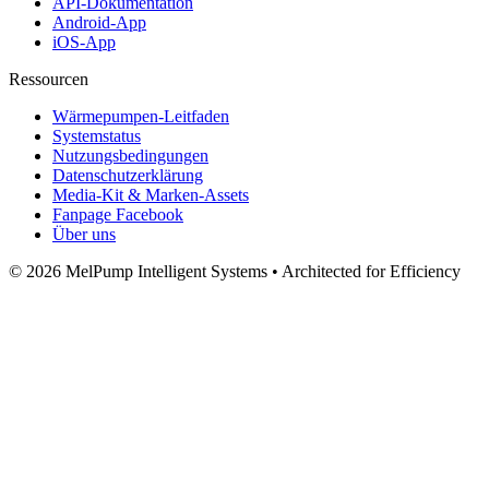
API‑Dokumentation
Android‑App
iOS‑App
Ressourcen
Wärmepumpen-Leitfaden
Systemstatus
Nutzungsbedingungen
Datenschutzerklärung
Media‑Kit & Marken‑Assets
Fanpage Facebook
Über uns
© 2026 MelPump Intelligent Systems • Architected for Efficiency