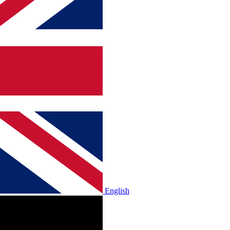
English