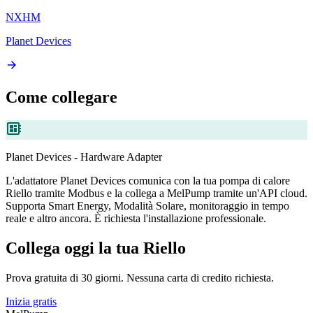
NXHM
Planet Devices
arrow_forward
Come collegare
developer_board
Planet Devices - Hardware Adapter
L'adattatore Planet Devices comunica con la tua pompa di calore
Riello tramite Modbus e la collega a MelPump tramite un'API cloud.
Supporta Smart Energy, Modalità Solare, monitoraggio in tempo
reale e altro ancora. È richiesta l'installazione professionale.
Collega oggi la tua Riello
Prova gratuita di 30 giorni. Nessuna carta di credito richiesta.
Inizia gratis