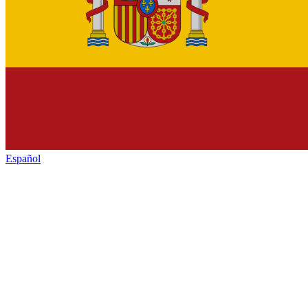
Español