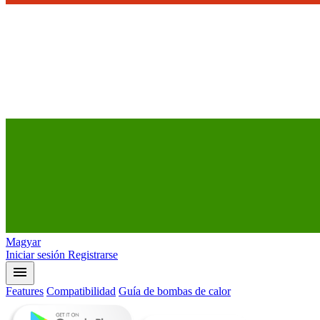
Magyar
Iniciar sesión
Registrarse
menu
Features
Compatibilidad
Guía de bombas de calor