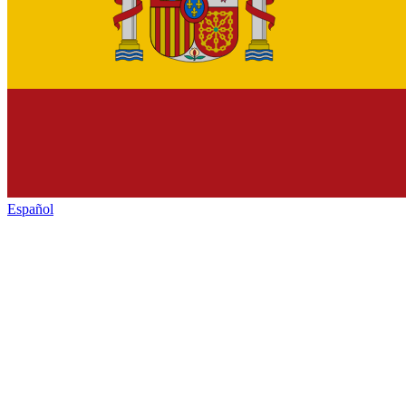
Español