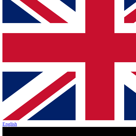
English