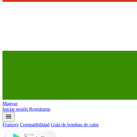
Magyar
Iniciar sesión
Registrarse
menu
Features
Compatibilidad
Guía de bombas de calor