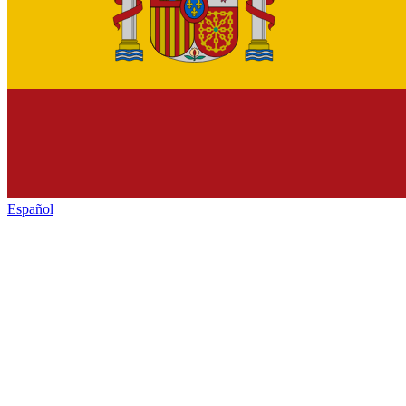
Español