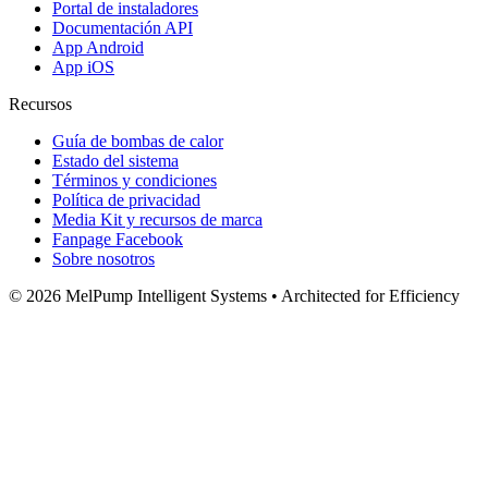
Portal de instaladores
Documentación API
App Android
App iOS
Recursos
Guía de bombas de calor
Estado del sistema
Términos y condiciones
Política de privacidad
Media Kit y recursos de marca
Fanpage Facebook
Sobre nosotros
© 2026 MelPump Intelligent Systems • Architected for Efficiency