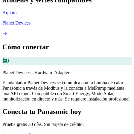
Aquarea
Planet Devices
arrow_forward
Cómo conectar
developer_board
Planet Devices - Hardware Adapter
El adaptador Planet Devices se comunica con tu bomba de calor
Panasonic a través de Modbus y la conecta a MelPump mediante
una API cloud. Compatible con Smart Energy, Modo Solar,
monitorización en directo y más. Se requiere instalación profesional.
Conecta tu Panasonic hoy
Prueba gratis 30 días. Sin tarjeta de crédito.