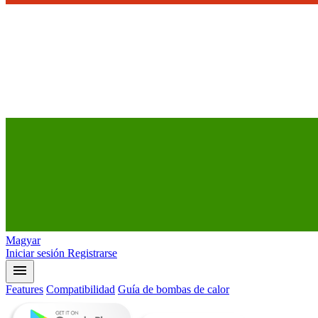
Magyar
Iniciar sesión
Registrarse
menu
Features
Compatibilidad
Guía de bombas de calor