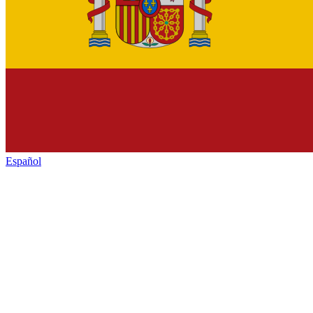
Español