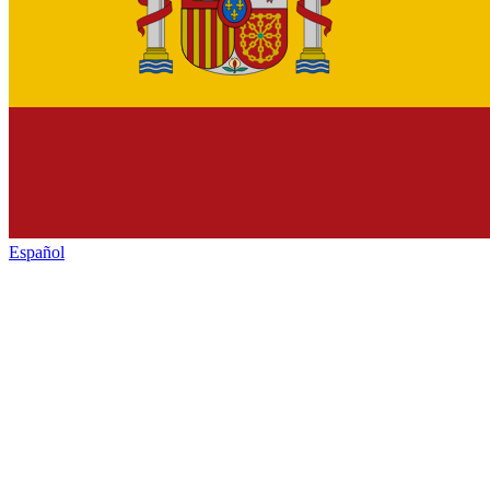
Español