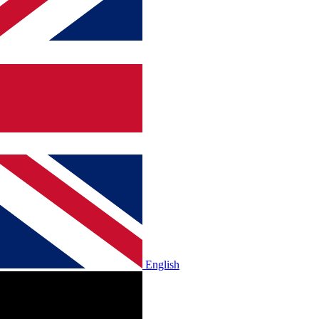
English