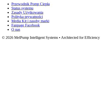
Przewodnik Pomp Ciepła
Status systemu
Zasady Użytkowania
Polityka prywatności
Media Kit i zasoby marki
Fanpage Facebook
O nas
© 2026 MelPump Intelligent Systems • Architected for Efficiency