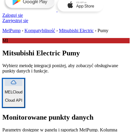
Zaloguj się
Zarejestruj się
MelPump
›
Kompatybilność
›
Mitsubishi Electric
›
Pumy
MI
Mitsubishi Electric Pumy
Wybierz metodę integracji poniżej, aby zobaczyć obsługiwane
punkty danych i funkcje.
cloud
MELCloud
Cloud API
Monitorowane punkty danych
Parametry dostępne w panelu i raportach MelPump. Kolumna