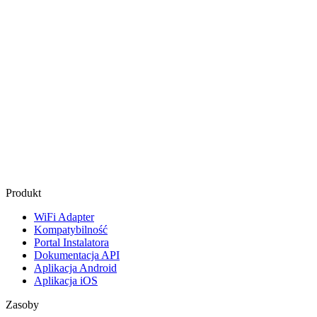
Produkt
WiFi Adapter
Kompatybilność
Portal Instalatora
Dokumentacja API
Aplikacja Android
Aplikacja iOS
Zasoby