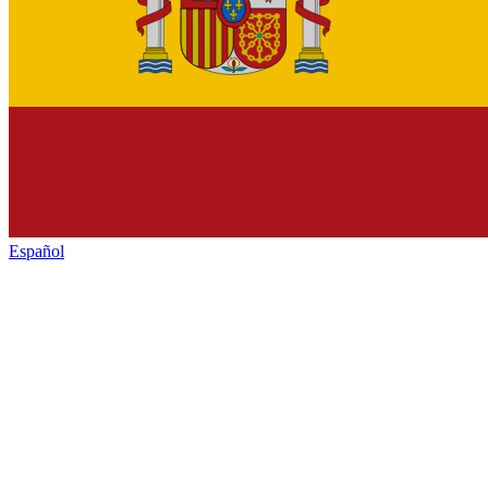
Español