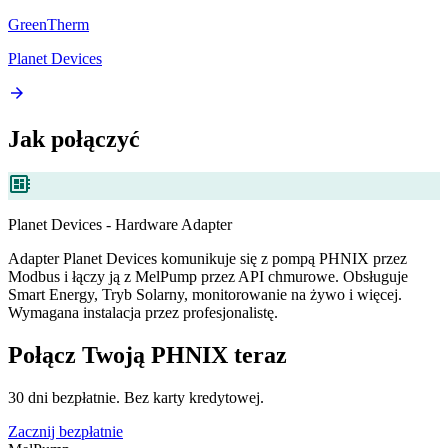
GreenTherm
Planet Devices
arrow_forward
Jak połączyć
developer_board
Planet Devices - Hardware Adapter
Adapter Planet Devices komunikuje się z pompą PHNIX przez
Modbus i łączy ją z MelPump przez API chmurowe. Obsługuje
Smart Energy, Tryb Solarny, monitorowanie na żywo i więcej.
Wymagana instalacja przez profesjonalistę.
Połącz Twoją PHNIX teraz
30 dni bezpłatnie. Bez karty kredytowej.
Zacznij bezpłatnie