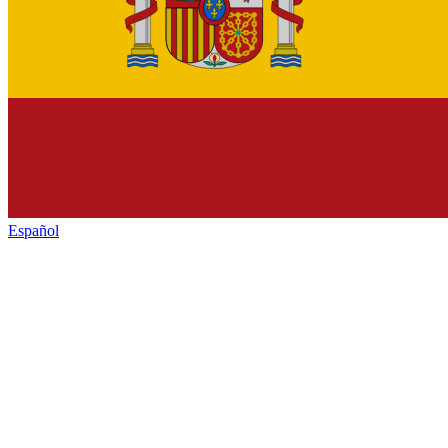
Español