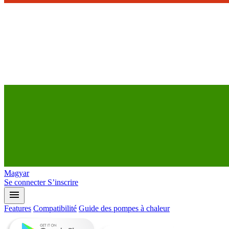
Magyar
Se connecter
S’inscrire
menu
Features
Compatibilité
Guide des pompes à chaleur