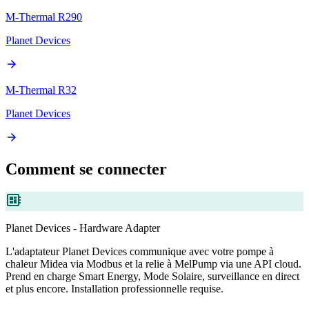
M-Thermal R290
Planet Devices
arrow_forward
M-Thermal R32
Planet Devices
arrow_forward
Comment se connecter
developer_board
Planet Devices - Hardware Adapter
L'adaptateur Planet Devices communique avec votre pompe à
chaleur Midea via Modbus et la relie à MelPump via une API cloud.
Prend en charge Smart Energy, Mode Solaire, surveillance en direct
et plus encore. Installation professionnelle requise.