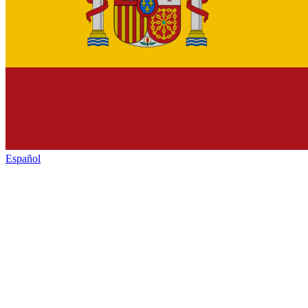
Español