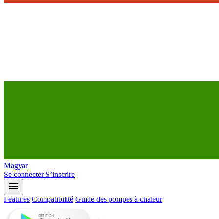
Magyar
Se connecter
S’inscrire
menu
Features
Compatibilité
Guide des pompes à chaleur