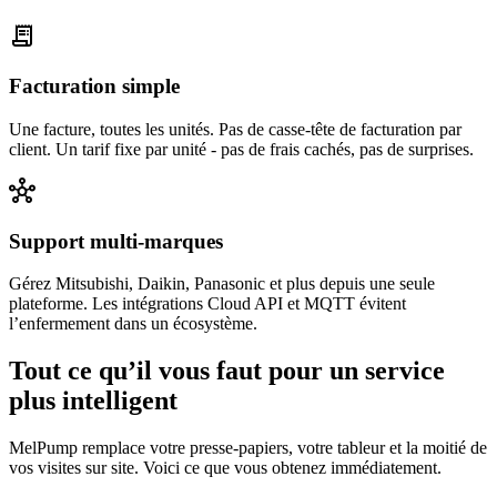
receipt_long
Facturation simple
Une facture, toutes les unités. Pas de casse-tête de facturation par
client. Un tarif fixe par unité - pas de frais cachés, pas de surprises.
hub
Support multi-marques
Gérez Mitsubishi, Daikin, Panasonic et plus depuis une seule
plateforme. Les intégrations Cloud API et MQTT évitent
l’enfermement dans un écosystème.
Tout ce qu’il vous faut pour
un service
plus intelligent
MelPump remplace votre presse-papiers, votre tableur et la moitié de
vos visites sur site. Voici ce que vous obtenez immédiatement.