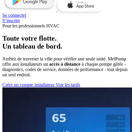
Se connecter
S’inscrire
Pour les professionnels HVAC
Toute votre flotte.
Un tableau de bord.
Arrêtez de traverser la ville pour vérifier une seule unité. MelPump
offre aux installateurs un
accès à distance
à chaque pompe gérée -
diagnostics, codes de service, données de performance - tout depuis
un seul endroit.
Créer un compte installateur
Voir les tarifs