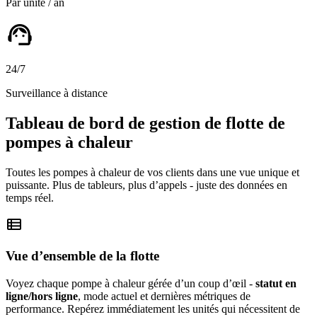
Par unité / an
support_agent
24/7
Surveillance à distance
Tableau de bord de gestion de flotte de
pompes à chaleur
Toutes les pompes à chaleur de vos clients dans une vue unique et
puissante. Plus de tableurs, plus d’appels - juste des données en
temps réel.
view_list
Vue d’ensemble de la flotte
Voyez chaque pompe à chaleur gérée d’un coup d’œil -
statut en
ligne/hors ligne
, mode actuel et dernières métriques de
performance. Repérez immédiatement les unités qui nécessitent de