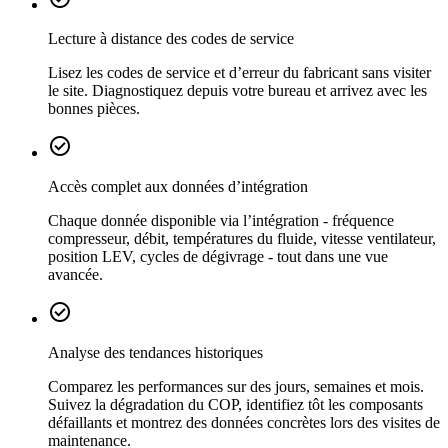
Lecture à distance des codes de service
Lisez les codes de service et d’erreur du fabricant sans visiter
le site. Diagnostiquez depuis votre bureau et arrivez avec les
bonnes pièces.
check_circle
Accès complet aux données d’intégration
Chaque donnée disponible via l’intégration - fréquence
compresseur, débit, températures du fluide, vitesse ventilateur,
position LEV, cycles de dégivrage - tout dans une vue
avancée.
check_circle
Analyse des tendances historiques
Comparez les performances sur des jours, semaines et mois.
Suivez la dégradation du COP, identifiez tôt les composants
défaillants et montrez des données concrètes lors des visites de
maintenance.