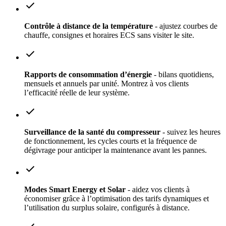
check
Contrôle à distance de la température
- ajustez courbes de
chauffe, consignes et horaires ECS sans visiter le site.
check
Rapports de consommation d’énergie
- bilans quotidiens,
mensuels et annuels par unité. Montrez à vos clients
l’efficacité réelle de leur système.
check
Surveillance de la santé du compresseur
- suivez les heures
de fonctionnement, les cycles courts et la fréquence de
dégivrage pour anticiper la maintenance avant les pannes.
check
Modes Smart Energy et Solar
- aidez vos clients à
économiser grâce à l’optimisation des tarifs dynamiques et
l’utilisation du surplus solaire, configurés à distance.