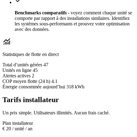
check
Benchmarks comparatifs
- voyez comment chaque unité se
comporte par rapport à des installations similaires. Identifiez
les systèmes sous-performants et prouvez votre optimisation
avec des données.
monitoring
Statistiques de flotte en direct
Total d’unités gérées
47
Unités en ligne
45
Alertes actives
2
COP moyen flotte (24 h)
4.1
Énergie consommée aujourd’hui
318 kWh
Tarifs installateur
Un prix simple. Utilisateurs illimités. Aucun frais caché.
Plan installateur
€
20
/ unité / an