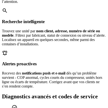
l’attention.
search
Recherche intelligente
Trouvez une unité par
nom client, adresse, numéro de série ou
modèle
. Filtrez par fabricant, statut de connexion ou niveau d’alerte.
Localisez un appareil en quelques secondes, même parmi des
centaines d’installations.
notifications_active
Alertes proactives
Recevez des
notifications push et e-mail
dès qu’un problème
survient - COP anormal, cycles courts du compresseur, unités hors
ligne ou écarts de température. Corrigez avant que vos clients ne
s’en rendent compte.
Diagnostics avancés et codes de service
check_circle