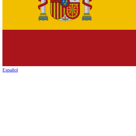
Español