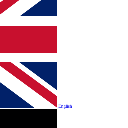
English