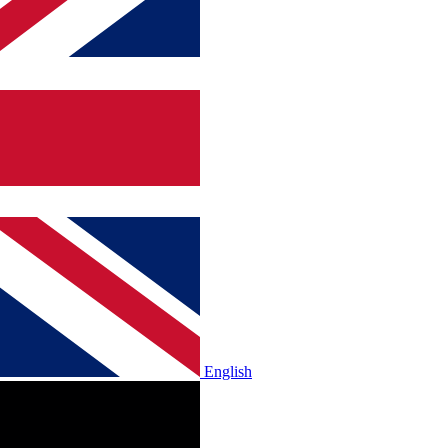
English