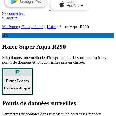
Se connecter
S’inscrire
MelPump
›
Compatibilité
›
Haier
›
Super Aqua R290
HA
Haier Super Aqua R290
Sélectionnez une méthode d’intégration ci-dessous pour voir les
points de données et fonctionnalités pris en charge.
developer_board
Planet Devices
Hardware Adapter
Points de données surveillés
Paramètres disponibles dans le tableau de bord et les rapports