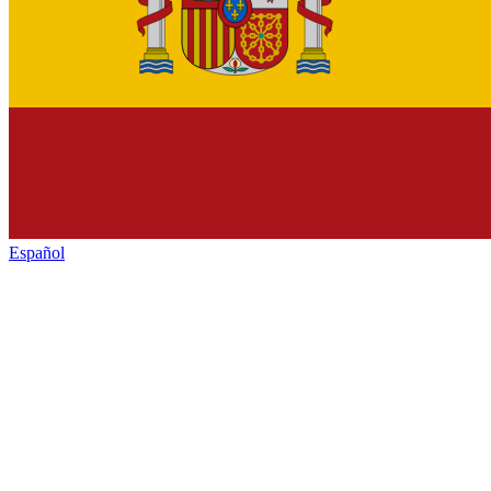
Español