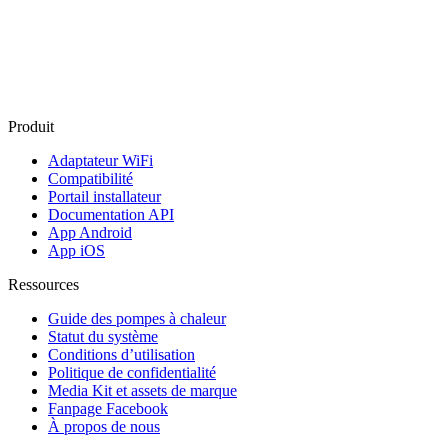
Produit
Adaptateur WiFi
Compatibilité
Portail installateur
Documentation API
App Android
App iOS
Ressources
Guide des pompes à chaleur
Statut du système
Conditions d’utilisation
Politique de confidentialité
Media Kit et assets de marque
Fanpage Facebook
À propos de nous