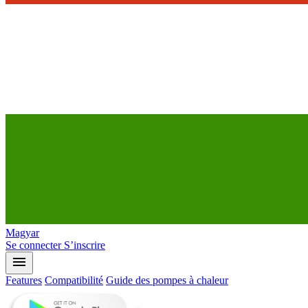
Magyar
Se connecter
S’inscrire
menu
Features
Compatibilité
Guide des pompes à chaleur