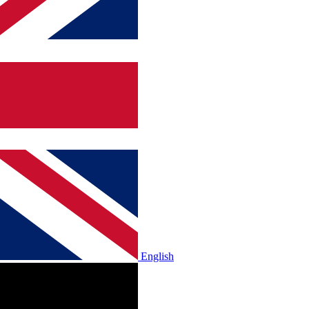
English