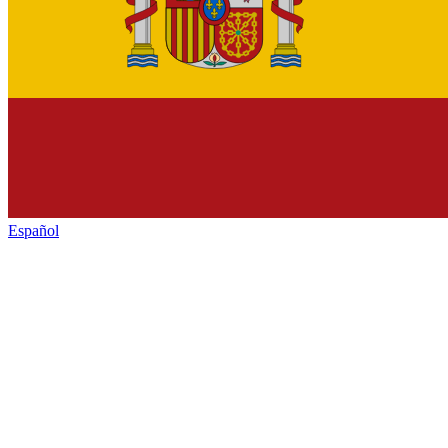
Español