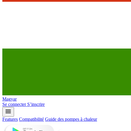
Magyar
Se connecter
S’inscrire
menu
Features
Compatibilité
Guide des pompes à chaleur