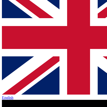
English