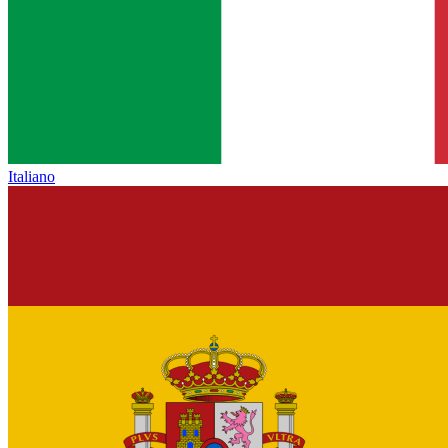
Italiano