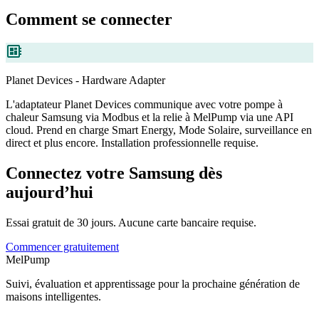
Comment se connecter
developer_board
Planet Devices - Hardware Adapter
L'adaptateur Planet Devices communique avec votre pompe à
chaleur Samsung via Modbus et la relie à MelPump via une API
cloud. Prend en charge Smart Energy, Mode Solaire, surveillance en
direct et plus encore. Installation professionnelle requise.
Connectez votre Samsung dès
aujourd’hui
Essai gratuit de 30 jours. Aucune carte bancaire requise.
Commencer gratuitement
MelPump
Suivi, évaluation et apprentissage pour la prochaine génération de
maisons intelligentes.