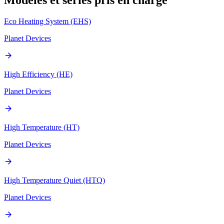
Eco Heating System (EHS)
Planet Devices
arrow_forward
High Efficiency (HE)
Planet Devices
arrow_forward
High Temperature (HT)
Planet Devices
arrow_forward
High Temperature Quiet (HTQ)
Planet Devices
arrow_forward