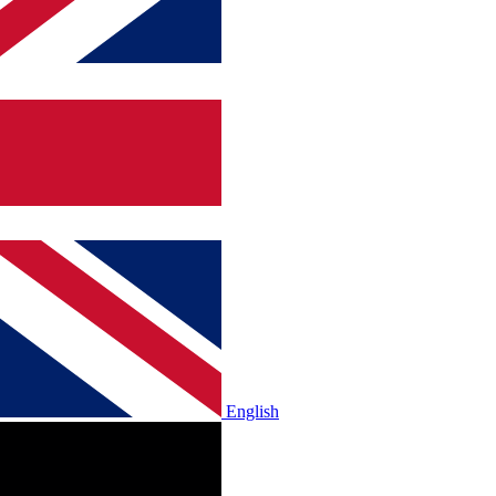
English