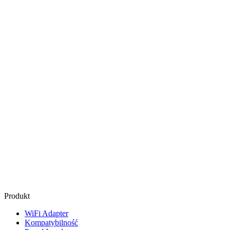
Produkt
WiFi Adapter
Kompatybilność