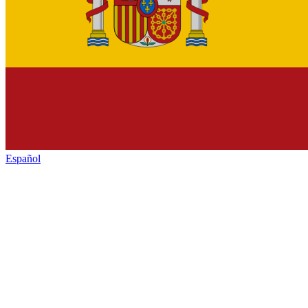
Español