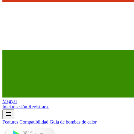
Magyar
Iniciar sesión
Registrarse
menu
Features
Compatibilidad
Guía de bombas de calor