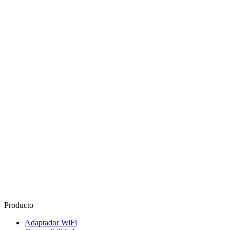
Producto
Adaptador WiFi