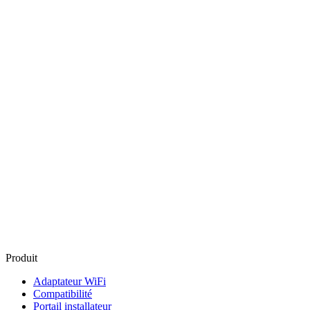
Produit
Adaptateur WiFi
Compatibilité
Portail installateur