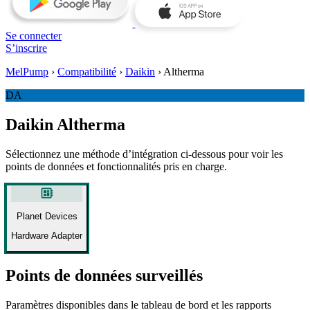
Se connecter
S’inscrire
MelPump
›
Compatibilité
›
Daikin
›
Altherma
DA
Daikin Altherma
Sélectionnez une méthode d’intégration ci-dessous pour voir les
points de données et fonctionnalités pris en charge.
developer_board
Planet Devices
Hardware Adapter
Points de données surveillés
Paramètres disponibles dans le tableau de bord et les rapports