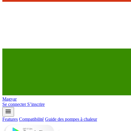
Magyar
Se connecter
S’inscrire
menu
Features
Compatibilité
Guide des pompes à chaleur