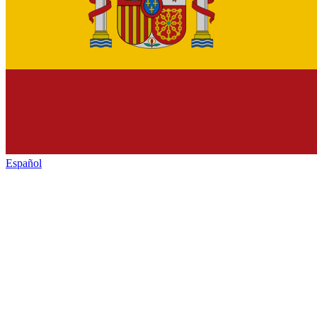
Español