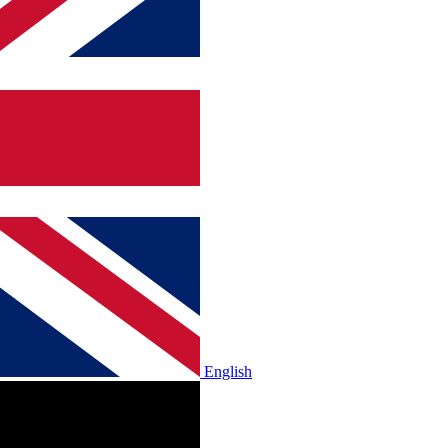
English