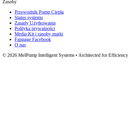
Zasoby
Przewodnik Pomp Ciepła
Status systemu
Zasady Użytkowania
Polityka prywatności
Media Kit i zasoby marki
Fanpage Facebook
O nas
© 2026 MelPump Intelligent Systems • Architected for Efficiency