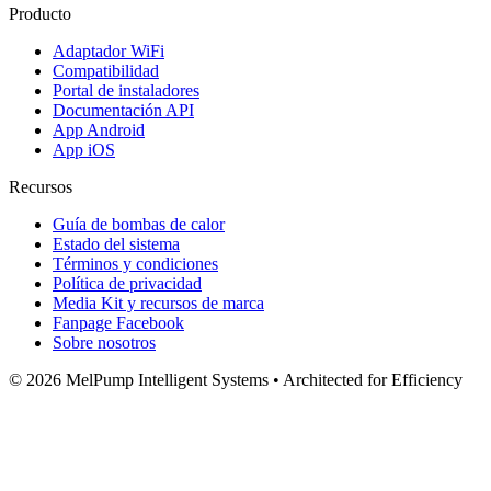
Producto
Adaptador WiFi
Compatibilidad
Portal de instaladores
Documentación API
App Android
App iOS
Recursos
Guía de bombas de calor
Estado del sistema
Términos y condiciones
Política de privacidad
Media Kit y recursos de marca
Fanpage Facebook
Sobre nosotros
© 2026 MelPump Intelligent Systems • Architected for Efficiency