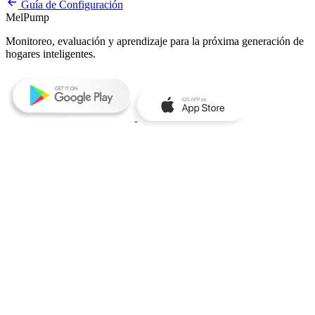
arrow_back
Guía de Configuración
MelPump
Monitoreo, evaluación y aprendizaje para la próxima generación de
hogares inteligentes.