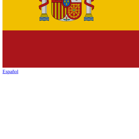
Español