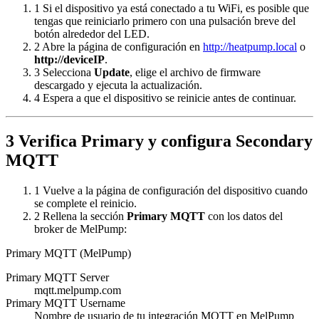
1
Si el dispositivo ya está conectado a tu WiFi, es posible que
tengas que reiniciarlo primero con una pulsación breve del
botón alrededor del LED.
2
Abre la página de configuración en
http://heatpump.local
o
http://deviceIP
.
3
Selecciona
Update
, elige el archivo de firmware
descargado y ejecuta la actualización.
4
Espera a que el dispositivo se reinicie antes de continuar.
3
Verifica Primary y configura Secondary
MQTT
1
Vuelve a la página de configuración del dispositivo cuando
se complete el reinicio.
2
Rellena la sección
Primary MQTT
con los datos del
broker de MelPump:
Primary MQTT (MelPump)
Primary MQTT Server
mqtt.melpump.com
Primary MQTT Username
Nombre de usuario de tu integración MQTT en MelPump