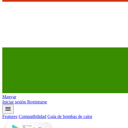
Magyar
Iniciar sesión
Registrarse
menu
Features
Compatibilidad
Guía de bombas de calor