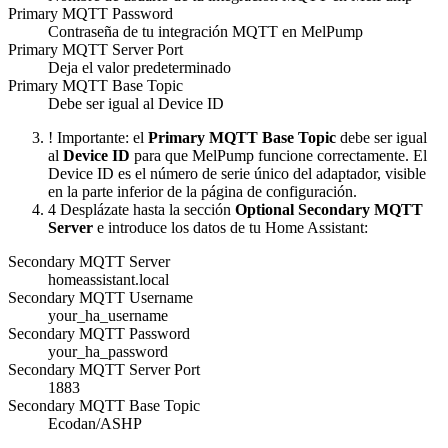
Primary MQTT Password
Contraseña de tu integración MQTT en MelPump
Primary MQTT Server Port
Deja el valor predeterminado
Primary MQTT Base Topic
Debe ser igual al Device ID
!
Importante: el
Primary MQTT Base Topic
debe ser igual
al
Device ID
para que MelPump funcione correctamente. El
Device ID es el número de serie único del adaptador, visible
en la parte inferior de la página de configuración.
4
Desplázate hasta la sección
Optional Secondary MQTT
Server
e introduce los datos de tu Home Assistant:
Secondary MQTT Server
homeassistant.local
Secondary MQTT Username
your_ha_username
Secondary MQTT Password
your_ha_password
Secondary MQTT Server Port
1883
Secondary MQTT Base Topic
Ecodan/ASHP