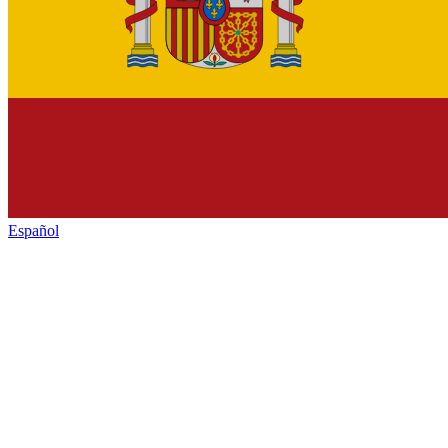
Español