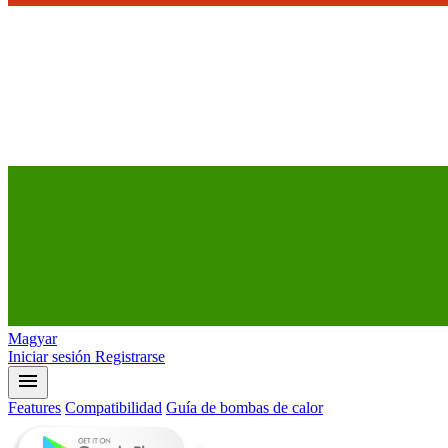
Magyar
Iniciar sesión
Registrarse
menu
Features
Compatibilidad
Guía de bombas de calor