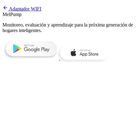
arrow_back
Adaptador WIFI
MelPump
Monitoreo, evaluación y aprendizaje para la próxima generación de
hogares inteligentes.