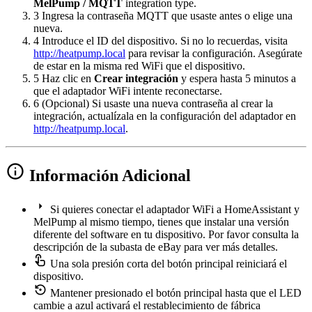
MelPump / MQTT
integration type.
3
Ingresa la contraseña MQTT que usaste antes o elige una
nueva.
4
Introduce el ID del dispositivo. Si no lo recuerdas, visita
http://heatpump.local
para revisar la configuración. Asegúrate
de estar en la misma red WiFi que el dispositivo.
5
Haz clic en
Crear integración
y espera hasta 5 minutos a
que el adaptador WiFi intente reconectarse.
6
(Opcional) Si usaste una nueva contraseña al crear la
integración, actualízala en la configuración del adaptador en
http://heatpump.local
.
info
Información Adicional
arrow_right
Si quieres conectar el adaptador WiFi a HomeAssistant y
MelPump al mismo tiempo, tienes que instalar una versión
diferente del software en tu dispositivo. Por favor consulta la
descripción de la subasta de eBay para ver más detalles.
touch_app
Una sola presión corta del botón principal reiniciará el
dispositivo.
settings_backup_restore
Mantener presionado el botón principal hasta que el LED
cambie a azul activará el restablecimiento de fábrica