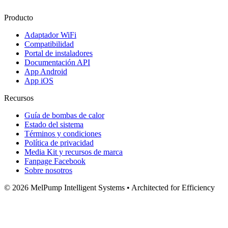
Producto
Adaptador WiFi
Compatibilidad
Portal de instaladores
Documentación API
App Android
App iOS
Recursos
Guía de bombas de calor
Estado del sistema
Términos y condiciones
Política de privacidad
Media Kit y recursos de marca
Fanpage Facebook
Sobre nosotros
© 2026 MelPump Intelligent Systems • Architected for Efficiency